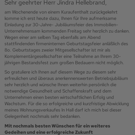
Sehr geehrter Herr Jindra Hellebrand,
am Wochenende von einem Kuraufenthalt zurückgekehrt
komme ich erst heute dazu, Ihnen für Ihre aufmerksame
Einladung zur 30-Jahre- Jubiläumsfeier des Immobilien-
Unternehmensam kommenden Freitag sehr herzlich zu danken.
Wegen einer am selben Tag ebenfalls am Abend
stattfindenden firmeninternen Geburtstagsfeier anläßlich des
8o. Geburtstages zweier Mitgesellschafter ist mir als
Komplementärgesellschafter eine Teilnahme an Ihrem 30-
jährigen Bestandsfest zum großen Bedauern nicht möglich.
So gratuliere ich Ihnen auf diesem Wege zu diesem sehr
erfreulichen und überaus anerkennenswerten Betriebsjubiläum
sehr herzlich und wünsche Ihnen weiterhin persönlich die
notwendige Gesundheit und Schaffenskraft und dem
Unternehmen einen besten wirtschaftlichen Erfolg und
Wachstum. Für die so erfolgreiche und kurzfristige Abwicklung
meines Wohnungsverkaufes ln Hall darf ich mich bei dieser
Gelegenheit nochmals sehr bedanken.
Mit nochmals besten Wünschen für ein weiteres
Gedeihen und eine erfolgreiche Zukunft