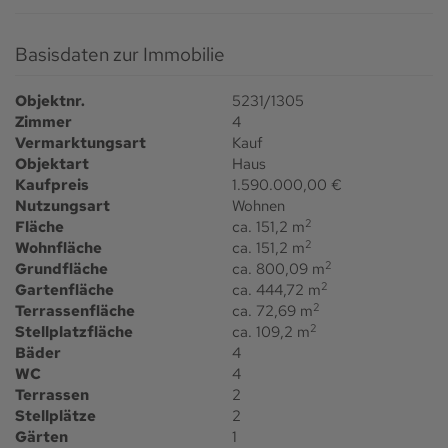
Basisdaten zur Immobilie
Objektnr.
5231/1305
Zimmer
4
Vermarktungsart
Kauf
Objektart
Haus
Kaufpreis
1.590.000,00 €
Nutzungsart
Wohnen
2
Fläche
ca. 151,2 m
2
Wohnfläche
ca. 151,2 m
2
Grundfläche
ca. 800,09 m
2
Gartenfläche
ca. 444,72 m
2
Terrassenfläche
ca. 72,69 m
2
Stellplatzfläche
ca. 109,2 m
Bäder
4
WC
4
Terrassen
2
Stellplätze
2
Gärten
1