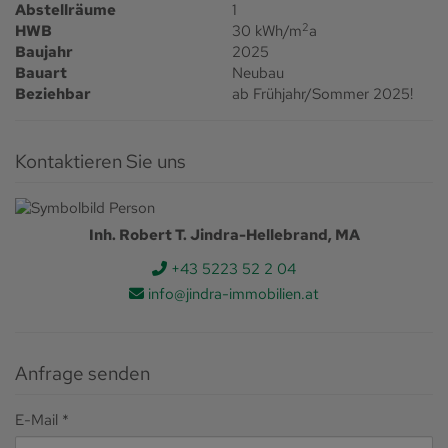
Abstellräume
1
2
HWB
30 kWh/m
a
Baujahr
2025
Bauart
Neubau
Beziehbar
ab Frühjahr/Sommer 2025!
Kontaktieren Sie uns
Inh. Robert T. Jindra-Hellebrand, MA
+43 5223 52 2 04
info@jindra-immobilien.at
Anfrage senden
E-Mail