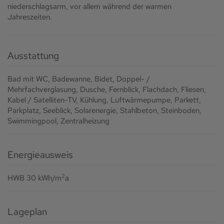
niederschlagsarm, vor allem während der warmen
Jahreszeiten.
Ausstattung
Bad mit WC
Badewanne
Bidet
Doppel- /
Mehrfachverglasung
Dusche
Fernblick
Flachdach
Fliesen
Kabel / Satelliten-TV
Kühlung
Luftwärmepumpe
Parkett
Parkplatz
Seeblick
Solarenergie
Stahlbeton
Steinboden
Swimmingpool
Zentralheizung
Energieausweis
2
HWB
30 kWh/m
a
Lageplan