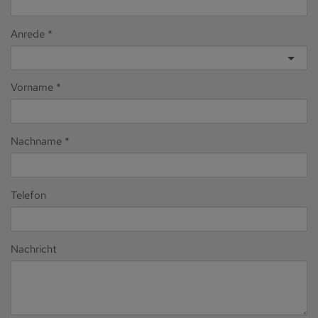
Anrede
Vorname
Nachname
Telefon
Nachricht