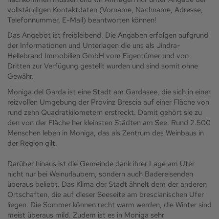
vollständigen Kontaktdaten (Vorname, Nachname, Adresse,
Telefonnummer, E-Mail) beantworten können!
Das Angebot ist freibleibend. Die Angaben erfolgen aufgrund
der Informationen und Unterlagen die uns als Jindra-
Hellebrand Immobilien GmbH vom Eigentümer und von
Dritten zur Verfügung gestellt wurden und sind somit ohne
Gewähr.
Moniga del Garda ist eine Stadt am Gardasee, die sich in einer
reizvollen Umgebung der Provinz Brescia auf einer Fläche von
rund zehn Quadratkilometern erstreckt. Damit gehört sie zu
den von der Fläche her kleinsten Städten am See. Rund 2.500
Menschen leben in Moniga, das als Zentrum des Weinbaus in
der Region gilt.
Darüber hinaus ist die Gemeinde dank ihrer Lage am Ufer
nicht nur bei Weinurlaubern, sondern auch Badereisenden
überaus beliebt. Das Klima der Stadt ähnelt dem der anderen
Ortschaften, die auf dieser Seeseite am brescianischen Ufer
liegen. Die Sommer können recht warm werden, die Winter sind
meist überaus mild. Zudem ist es in Moniga sehr