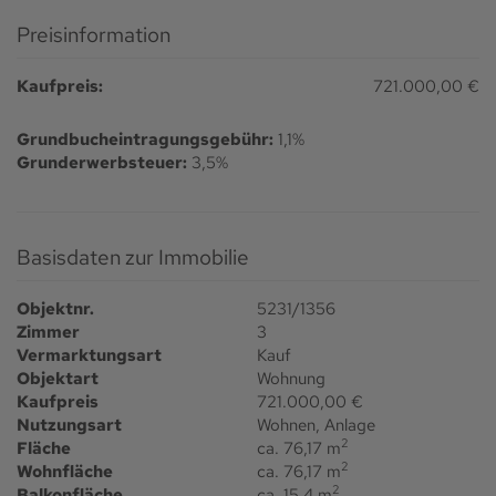
Preisinformation
Kaufpreis:
721.000,00 €
Grundbucheintragungsgebühr:
1,1%
Grunderwerbsteuer:
3,5%
Basisdaten zur Immobilie
Objektnr.
5231/1356
Zimmer
3
Vermarktungsart
Kauf
Objektart
Wohnung
Kaufpreis
721.000,00 €
Nutzungsart
Wohnen
Anlage
2
Fläche
ca. 76,17 m
2
Wohnfläche
ca. 76,17 m
2
Balkonfläche
ca. 15,4 m