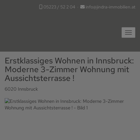
05223 / 52 2 04
·
info@jindra-immobilien.at
Navig
Erstklassiges Wohnen in Innsbruck:
Moderne 3-Zimmer Wohnung mit
Aussichtsterrasse !
6020 Innsbruck