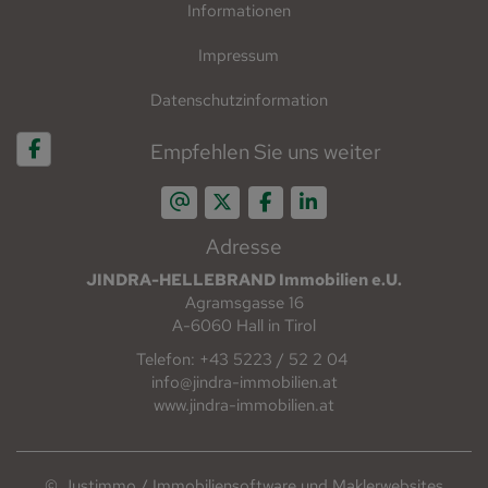
Informationen
Impressum
Datenschutzinformation
Empfehlen Sie uns weiter
Adresse
JINDRA-HELLEBRAND Immobilien e.U.
Agramsgasse 16
A-6060 Hall in Tirol
Telefon: +43 5223 / 52 2 04
info@jindra-immobilien.at
www.jindra-immobilien.at
©
Justimmo / Immobiliensoftware und Maklerwebsites