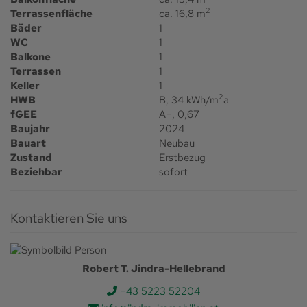
2
Terrassenfläche
ca. 16,8 m
Bäder
1
WC
1
Balkone
1
Terrassen
1
Keller
1
2
HWB
B, 34 kWh/m
a
fGEE
A+, 0,67
Baujahr
2024
Bauart
Neubau
Zustand
Erstbezug
Beziehbar
sofort
Kontaktieren Sie uns
Robert T. Jindra-Hellebrand
+43 5223 52204