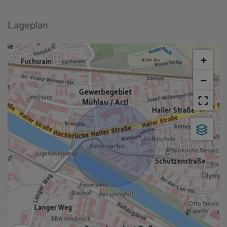
Lageplan
+
−