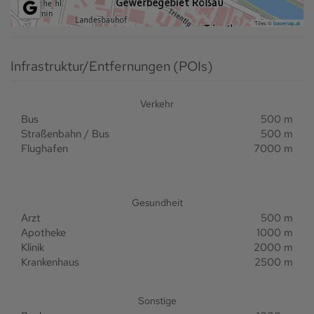
Tiles ©
basemap.at
Infrastruktur/Entfernungen (POIs)
Verkehr
Bus
500 m
Straßenbahn / Bus
500 m
Flughafen
7000 m
Gesundheit
Arzt
500 m
Apotheke
1000 m
Klinik
2000 m
Krankenhaus
2500 m
Sonstige