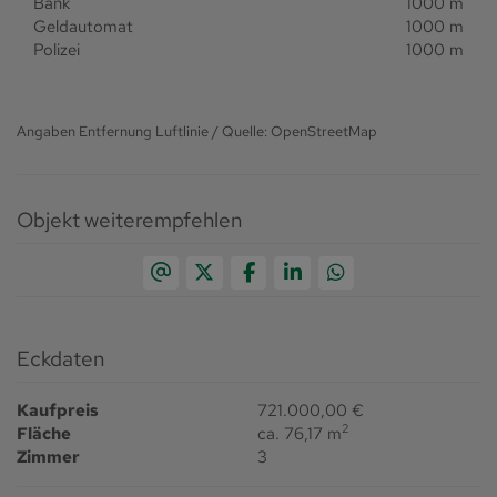
Bank
1000 m
Geldautomat
1000 m
Polizei
1000 m
Angaben Entfernung Luftlinie / Quelle: OpenStreetMap
Objekt weiterempfehlen
Eckdaten
Kaufpreis
721.000,00 €
2
Fläche
ca. 76,17 m
Zimmer
3