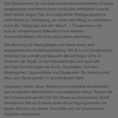
Das Badezimmer ist mit einer modernen barrierefreien Dusche
ausgestattet und bietet Ihnen somit eine erholsame Auszeit
nach einem langen Tag. Ein zusätzlicher Reinigungsservice
steht Ihnen zur Verfügung, um Ihnen den Alltag zu erleichtern.
Auch die Tiefgarage und der Wasch- / Trockenraum, ein
massiv versperrbares Kellerabteil sind weitere
Annehmlichkeiten, die Ihnen das Leben erleichtern.
Die Wohnung ist ideal gelegen und bietet Ihnen eine
ausgezeichnete Verkehrsanbindung. Mit Bus und Straßenbahn
erreichen Sie schnell und bequem alle wichtigen Orte im
Zentrum der Stadt. In der Nähe befinden sich auch alle
wichtige Einrichtungen wie Ärzte, Apotheken, Schulen,
Kindergärten, Supermärkte und Bäckereien. Sie haben somit
alles, was Sie brauchen, in unmittelbarer Nähe.
Insgesamt bietet diese Wohnung eine perfekte Kombination
aus modernem Wohnkomfort und idyllischer Natur. Nutzen Sie
die Chance und werden Sie Teil dieser wunderschönen Stadt.
Vereinbaren Sie noch heute einen Besichtigungstermin und
lassen Sie sich von dieser Immobilie und der traumhaften
Aussicht verzaubern!