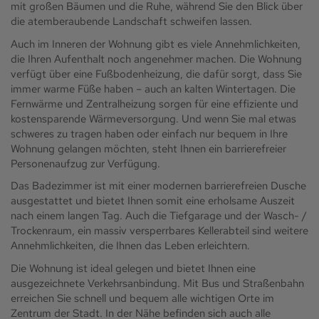
mit großen Bäumen und die Ruhe, während Sie den Blick über
die atemberaubende Landschaft schweifen lassen.
Auch im Inneren der Wohnung gibt es viele Annehmlichkeiten,
die Ihren Aufenthalt noch angenehmer machen. Die Wohnung
verfügt über eine Fußbodenheizung, die dafür sorgt, dass Sie
immer warme Füße haben – auch an kalten Wintertagen. Die
Fernwärme und Zentralheizung sorgen für eine effiziente und
kostensparende Wärmeversorgung. Und wenn Sie mal etwas
schweres zu tragen haben oder einfach nur bequem in Ihre
Wohnung gelangen möchten, steht Ihnen ein barrierefreier
Personenaufzug zur Verfügung.
Das Badezimmer ist mit einer modernen barrierefreien Dusche
ausgestattet und bietet Ihnen somit eine erholsame Auszeit
nach einem langen Tag. Auch die Tiefgarage und der Wasch- /
Trockenraum, ein massiv versperrbares Kellerabteil sind weitere
Annehmlichkeiten, die Ihnen das Leben erleichtern.
Die Wohnung ist ideal gelegen und bietet Ihnen eine
ausgezeichnete Verkehrsanbindung. Mit Bus und Straßenbahn
erreichen Sie schnell und bequem alle wichtigen Orte im
Zentrum der Stadt. In der Nähe befinden sich auch alle