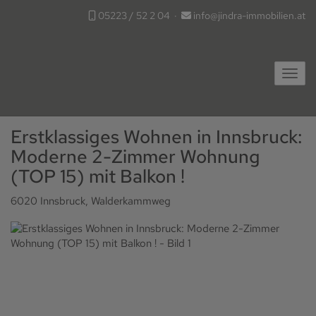
05223 / 52 2 04
·
info@jindra-immobilien.at
Navig
Erstklassiges Wohnen in Innsbruck:
Moderne 2-Zimmer Wohnung
(TOP 15) mit Balkon !
6020 Innsbruck
, Walderkammweg