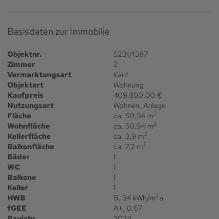
Basisdaten zur Immobilie
Objektnr.
5231/1387
Zimmer
2
Vermarktungsart
Kauf
Objektart
Wohnung
Kaufpreis
409.800,00 €
Nutzungsart
Wohnen
Anlage
2
Fläche
ca. 50,94 m
2
Wohnfläche
ca. 50,94 m
2
Kellerfläche
ca. 3,9 m
2
Balkonfläche
ca. 7,2 m
Bäder
1
WC
1
Balkone
1
Keller
1
2
HWB
B, 34 kWh/m
a
fGEE
A+, 0,67
Baujahr
2024