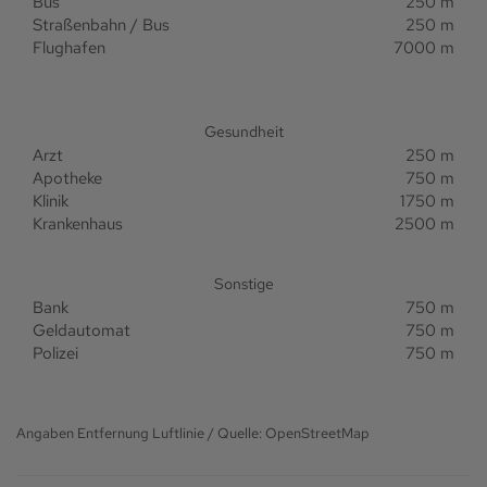
Bus
250 m
Straßenbahn / Bus
250 m
Flughafen
7000 m
Gesundheit
Arzt
250 m
Apotheke
750 m
Klinik
1750 m
Krankenhaus
2500 m
Sonstige
Bank
750 m
Geldautomat
750 m
Polizei
750 m
Angaben Entfernung Luftlinie / Quelle: OpenStreetMap