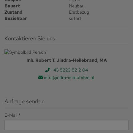
Bauart
Neubau
Zustand
Erstbezug
Beziehbar
sofort
Kontaktieren Sie uns
Inh. Robert T. Jindra-Hellebrand, MA
+43 5223 52 2 04
info@jindra-immobilien.at
Anfrage senden
E-Mail