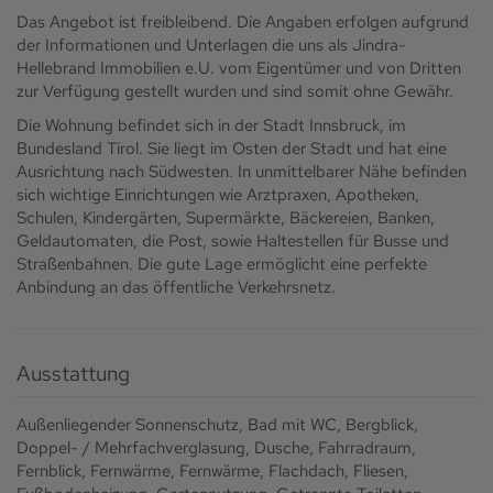
Das Angebot ist freibleibend. Die Angaben erfolgen aufgrund
der Informationen und Unterlagen die uns als Jindra-
Hellebrand Immobilien e.U. vom Eigentümer und von Dritten
zur Verfügung gestellt wurden und sind somit ohne Gewähr.
Die Wohnung befindet sich in der Stadt Innsbruck, im
Bundesland Tirol. Sie liegt im Osten der Stadt und hat eine
Ausrichtung nach Südwesten. In unmittelbarer Nähe befinden
sich wichtige Einrichtungen wie Arztpraxen, Apotheken,
Schulen, Kindergärten, Supermärkte, Bäckereien, Banken,
Geldautomaten, die Post, sowie Haltestellen für Busse und
Straßenbahnen. Die gute Lage ermöglicht eine perfekte
Anbindung an das öffentliche Verkehrsnetz.
Ausstattung
Außenliegender Sonnenschutz
Bad mit WC
Bergblick
Doppel- / Mehrfachverglasung
Dusche
Fahrradraum
Fernblick
Fernwärme
Fernwärme
Flachdach
Fliesen