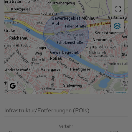
Tiles ©
basemap.at
Infrastruktur/Entfernungen (POIs)
Verkehr