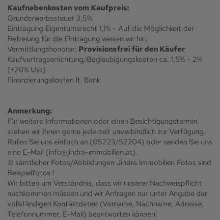
Kaufnebenkosten vom Kaufpreis:
Grunderwerbssteuer 3,5%
Eintragung Eigentumsrecht 1,1% - Auf die Möglichkeit der
Befreiung für die Eintragung weisen wir hin.
Vermittlungshonorar:
Provisionsfrei für den Käufer
Kaufvertragserrichtung/Beglaubigungskosten ca. 1,5% - 2%
(+20% Ust)
Finanzierungskosten lt. Bank
Anmerkung:
Für weitere Informationen oder einen Besichtigungstermin
stehen wir Ihnen gerne jederzeit unverbindlich zur Verfügung.
Rufen Sie uns einfach an (05223/52204) oder senden Sie uns
eine E-Mail (info@jindra-immobilien.at).
© sämtlicher Fotos/Abbildungen Jindra Immobilien Fotos sind
Beispielfotos !
Wir bitten um Verständnis, dass wir unserer Nachweispflicht
nachkommen müssen und wir Anfragen nur unter Angabe der
vollständigen Kontaktdaten (Vorname, Nachname, Adresse,
Telefonnummer, E-Mail) beantworten können!