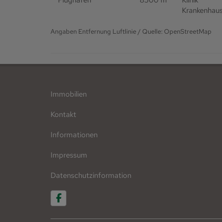
Flughafen
8500 m
Klinik
Krankenhau
Angaben Entfernung Luftlinie / Quelle: OpenStreetMap
Immobilien
Kontakt
Informationen
Impressum
Datenschutzinformation