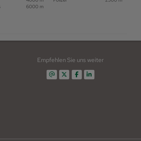
4000 m
Polizei
2500 m
s
6000 m
Empfehlen Sie uns weiter