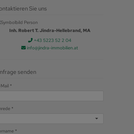
ontaktieren Sie uns
Inh. Robert T. Jindra-Hellebrand, MA
+43 5223 52 2 04
info@jindra-immobilien.at
nfrage senden
-Mail
nrede
orname