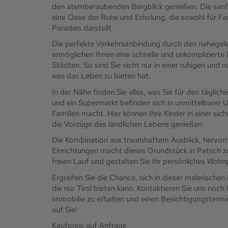
den atemberaubenden Bergblick genießen. Die sanf
eine Oase der Ruhe und Erholung, die sowohl für Fa
Paradies darstellt.
Die perfekte Verkehrsanbindung durch den nahegel
ermöglichen Ihnen eine schnelle und unkomplizierte
Städten. So sind Sie nicht nur in einer ruhigen un
was das Leben zu bieten hat.
In der Nähe finden Sie alles, was Sie für den täglich
und ein Supermarkt befinden sich in unmittelbarer
Familien macht. Hier können Ihre Kinder in einer 
die Vorzüge des ländlichen Lebens genießen.
Die Kombination aus traumhaftem Ausblick, hervor
Einrichtungen macht dieses Grundstück in Patsch zu 
freien Lauf und gestalten Sie Ihr persönliches Wohnp
Ergreifen Sie die Chance, sich in dieser malerische
die nur Tirol bieten kann. Kontaktieren Sie uns noch
Immobilie zu erhalten und einen Besichtigungstermi
auf Sie!
Kaufpreis auf Anfrage