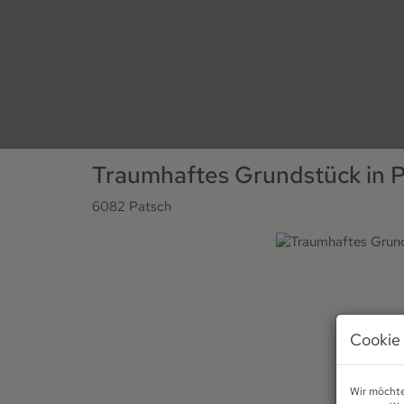
Traumhaftes Grundstück in Pat
6082 Patsch
Cookie 
Wir möchte