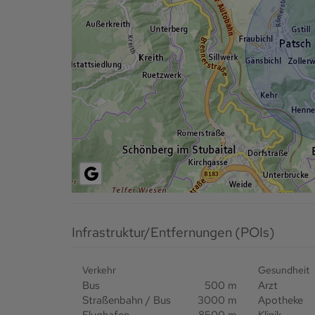
Infrastruktur/Entfernungen (POIs)
Verkehr
Gesundheit
Bus
500 m
Arzt
Straßenbahn / Bus
3000 m
Apotheke