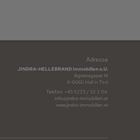
Adresse
JINDRA-HELLEBRAND Immobilien e.U.
Agramsgasse 16
A-6060 Hall in Tirol
Telefon: +43 5223 / 52 2 04
info@jindra-immobilien.at
www.jindra-immobilien.at