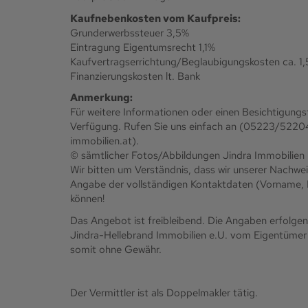
Kaufnebenkosten vom Kaufpreis:
Grunderwerbssteuer 3,5%
Eintragung Eigentumsrecht 1,1%
Kaufvertragserrichtung/Beglaubigungskosten ca. 1
Finanzierungskosten lt. Bank
Anmerkung:
Für weitere Informationen oder einen Besichtigungst
Verfügung. Rufen Sie uns einfach an (05223/52204)
immobilien.at).
© sämtlicher Fotos/Abbildungen Jindra Immobilien
Wir bitten um Verständnis, dass wir unserer Nachw
Angabe der vollständigen Kontaktdaten (Vorname,
können!
Das Angebot ist freibleibend. Die Angaben erfolgen
Jindra-Hellebrand Immobilien e.U. vom Eigentümer 
somit ohne Gewähr.
Der Vermittler ist als Doppelmakler tätig.