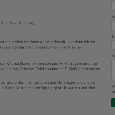
N
,5% - 2% (+20% Ust)
T
ermin stehen wir Ihnen gerne jederzeit unverbindlich zur
 oder senden Sie uns eine E-Mail (info@jindra-
N
eispflicht nachkommen müssen und wir Anfragen nur unter
 Nachname, Adresse, Telefonnummer, E-Mail) beantworten
 aufgrund der Informationen und Unterlagen die uns als
W
und von Dritten zur Verfügung gestellt wurden und sind
we