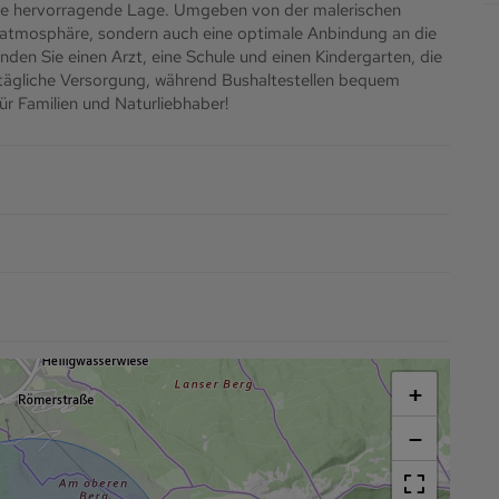
eine hervorragende Lage. Umgeben von der malerischen
hnatmosphäre, sondern auch eine optimale Anbindung an die
inden Sie einen Arzt, eine Schule und einen Kindergarten, die
e tägliche Versorgung, während Bushaltestellen bequem
für Familien und Naturliebhaber!
+
−