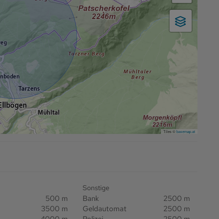
Tiles ©
basemap.at
Sonstige
500 m
Bank
2500 m
3500 m
Geldautomat
2500 m