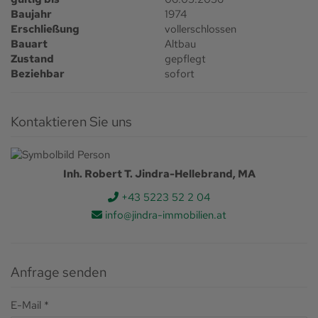
Baujahr
1974
Erschließung
vollerschlossen
Bauart
Altbau
Zustand
gepflegt
Beziehbar
sofort
Kontaktieren Sie uns
Inh. Robert T. Jindra-Hellebrand, MA
+43 5223 52 2 04
info@jindra-immobilien.at
Anfrage senden
E-Mail