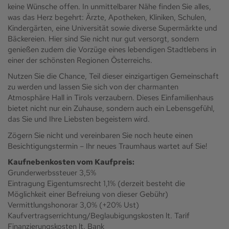
keine Wünsche offen. In unmittelbarer Nähe finden Sie alles,
was das Herz begehrt: Ärzte, Apotheken, Kliniken, Schulen,
Kindergärten, eine Universität sowie diverse Supermärkte und
Bäckereien. Hier sind Sie nicht nur gut versorgt, sondern
genießen zudem die Vorzüge eines lebendigen Stadtlebens in
einer der schönsten Regionen Österreichs.
Nutzen Sie die Chance, Teil dieser einzigartigen Gemeinschaft
zu werden und lassen Sie sich von der charmanten
Atmosphäre Hall in Tirols verzaubern. Dieses Einfamilienhaus
bietet nicht nur ein Zuhause, sondern auch ein Lebensgefühl,
das Sie und Ihre Liebsten begeistern wird.
Zögern Sie nicht und vereinbaren Sie noch heute einen
Besichtigungstermin – Ihr neues Traumhaus wartet auf Sie!
Kaufnebenkosten vom Kaufpreis:
Grunderwerbssteuer 3,5%
Eintragung Eigentumsrecht 1,1% (derzeit besteht die
Möglichkeit einer Befreiung von dieser Gebühr)
Vermittlungshonorar 3,0% (+20% Ust)
Kaufvertragserrichtung/Beglaubigungskosten lt. Tarif
Finanzierungskosten lt. Bank