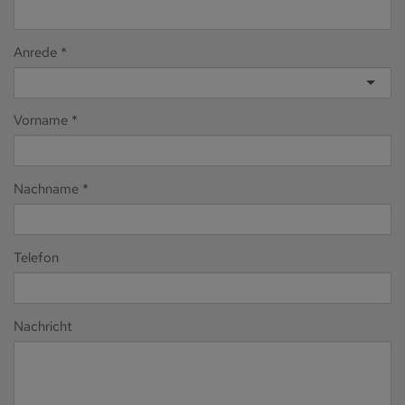
Anrede
Vorname
Nachname
Telefon
Nachricht