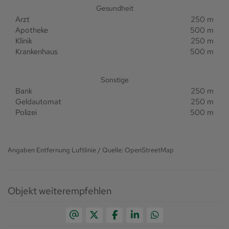
Gesundheit
Arzt
250 m
Apotheke
500 m
Klinik
250 m
Krankenhaus
500 m
Sonstige
Bank
250 m
Geldautomat
250 m
Polizei
500 m
Angaben Entfernung Luftlinie / Quelle: OpenStreetMap
Objekt weiterempfehlen