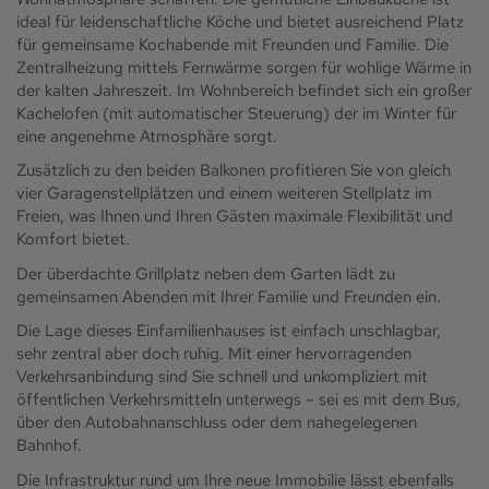
ideal für leidenschaftliche Köche und bietet ausreichend Platz
für gemeinsame Kochabende mit Freunden und Familie. Die
Zentralheizung mittels Fernwärme sorgen für wohlige Wärme in
der kalten Jahreszeit. Im Wohnbereich befindet sich ein großer
Kachelofen (mit automatischer Steuerung) der im Winter für
eine angenehme Atmosphäre sorgt.
Zusätzlich zu den beiden Balkonen profitieren Sie von gleich
vier Garagenstellplätzen und einem weiteren Stellplatz im
Freien, was Ihnen und Ihren Gästen maximale Flexibilität und
Komfort bietet.
Der überdachte Grillplatz neben dem Garten lädt zu
gemeinsamen Abenden mit Ihrer Familie und Freunden ein.
Die Lage dieses Einfamilienhauses ist einfach unschlagbar,
sehr zentral aber doch ruhig. Mit einer hervorragenden
Verkehrsanbindung sind Sie schnell und unkompliziert mit
öffentlichen Verkehrsmitteln unterwegs – sei es mit dem Bus,
über den Autobahnanschluss oder dem nahegelegenen
Bahnhof.
Die Infrastruktur rund um Ihre neue Immobilie lässt ebenfalls