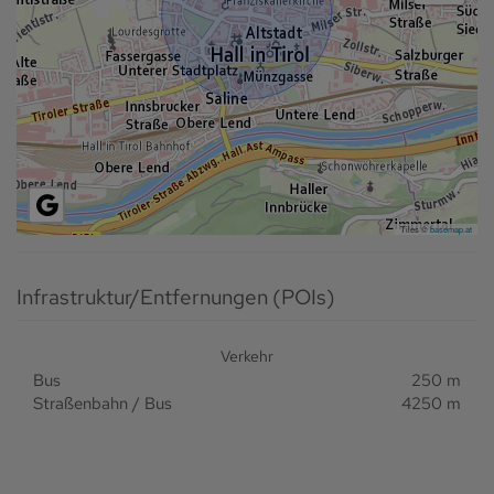
Tiles ©
basemap.at
Infrastruktur/Entfernungen (POIs)
Verkehr
Bus
250 m
Straßenbahn / Bus
4250 m