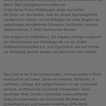
eine E-Mail (info@jindra-immobilien.at).
© sämtlicher Fotos/Abbildungen Jindra Immobilien
Wir bitten um Verständnis, dass wir unserer Nachweispflicht
nachkommen müssen und wir Anfragen nur unter Angabe der
vollständigen Kontaktdaten (Vorname, Nachname, Adresse,
Telefonnummer, E-Mail) beantworten können!
Das Angebot ist freibleibend. Die Angaben erfolgen aufgrund
der Informationen und Unterlagen die uns als Jindra-
Hellebrand Immobilien e.U. vom Eigentümer und von Dritten
zur Verfügung gestellt wurden und sind somit ohne Gewähr.
Das Café an der Ecke Gumppstraße / Amraserstraße in 6020
Innsbruck ist seit vielen Jahren ein beliebter Treffpunkt, in
perfekter Lauflage. Nur wenige Minuten von der Innenstadt
entfernt, profitieren Sie von bester Infrastruktur: Ärzte,
Apotheke, Klinik, Schulen, Universität sowie zahlreiche
Einkaufsmöglichkeiten wie Supermarkt, Bäckerei und
Einkaufszentrum sind bequem erreichbar. Öffentliche