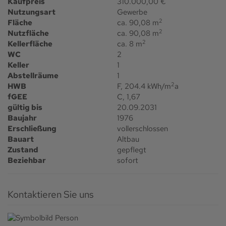
Kaufpreis
310.000,00 €
Nutzungsart
Gewerbe
2
Fläche
ca. 90,08 m
2
Nutzfläche
ca. 90,08 m
2
Kellerfläche
ca. 8 m
WC
2
Keller
1
Abstellräume
1
2
HWB
F, 204.4 kWh/m
a
fGEE
C, 1,67
gültig bis
20.09.2031
Baujahr
1976
Erschließung
vollerschlossen
Bauart
Altbau
Zustand
gepflegt
Beziehbar
sofort
Kontaktieren Sie uns