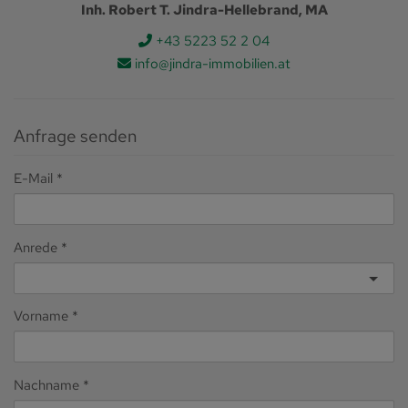
Inh. Robert T. Jindra-Hellebrand, MA
+43 5223 52 2 04
info@jindra-immobilien.at
Anfrage senden
E-Mail
Anrede
Vorname
Nachname