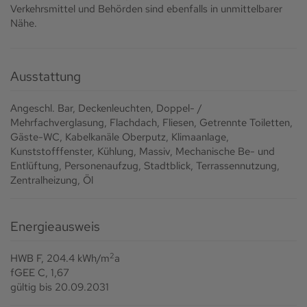
Verkehrsmittel und Behörden sind ebenfalls in unmittelbarer
Nähe.
Ausstattung
Angeschl. Bar
Deckenleuchten
Doppel- /
Mehrfachverglasung
Flachdach
Fliesen
Getrennte Toiletten
Gäste-WC
Kabelkanäle Oberputz
Klimaanlage
Kunststofffenster
Kühlung
Massiv
Mechanische Be- und
Entlüftung
Personenaufzug
Stadtblick
Terrassennutzung
Zentralheizung
Öl
Energieausweis
2
HWB
F, 204.4 kWh/m
a
fGEE
C, 1,67
gültig bis
20.09.2031