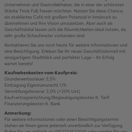
Unternehmer und Gastroliebhaber, die in einer der schönsten
Städte Tirols Fuß fassen möchten. Nutzen Sie diese Chance,
ein etabliertes Café mit großem Potenzial in Innsbruck zu
übernehmen und Ihre Vision umzusetzen. Aber auch als
Geschäftslokal lassen sich die Räumlichkeiten ideal nutzen, da
sehr große Schaufenster vorhanden sind.
Kontaktieren Sie uns noch heute für weitere Informationen und
eine Besichtigung. Erleben Sie Ihr neues Geschäftsdomizil mit
einzigartigem Stadtblick und perfekter Lage – Ihr Erfolg
wartet bereits!
Kaufnebenkosten vom Kaufpreis:
Grunderwerbssteuer 3,5%
Eintragung Eigentumsrecht 1,1%
Vermittlungshonorar 3,0% (+20% Ust)
Kaufvertragserrichtung/Beglaubigungskosten lt. Tarif
Finanzierungskosten lt. Bank
Anmerkung:
Für weitere Informationen oder einen Besichtigungstermin
stehen wir Ihnen gerne jederzeit unverbindlich zur Verfügung.
Rufen Sie uns einfach an (05223/52204) oder senden Sie uns