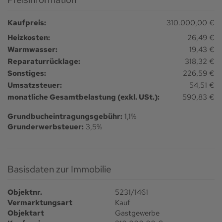
Kaufpreis:
310.000,00 €
Heizkosten:
26,49 €
Warmwasser:
19,43 €
Reparaturrücklage:
318,32 €
Sonstiges:
226,59 €
Umsatzsteuer:
54,51 €
monatliche Gesamtbelastung (exkl. USt.):
590,83 €
Grundbucheintragungsgebühr:
1,1%
Grunderwerbsteuer:
3,5%
Basisdaten zur Immobilie
Objektnr.
5231/1461
Vermarktungsart
Kauf
Objektart
Gastgewerbe