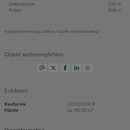
Geldautomat
250 m
Polizei
500 m
Angaben Entfernung Luftlinie / Quelle: OpenStreetMap
Objekt weiterempfehlen
Eckdaten
Kaufpreis
310.000,00 €
2
Fläche
ca. 90,08 m
Preisinformation