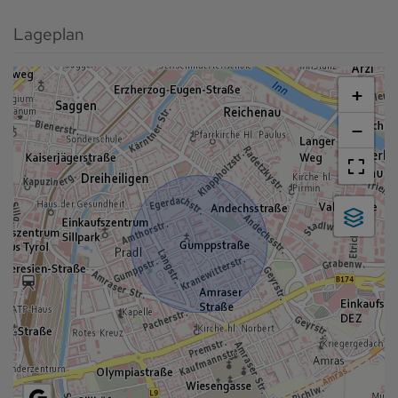
Lageplan
+
−