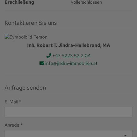
Erschließung
vollerschlossen
Kontaktieren Sie uns
Inh. Robert T. Jindra-Hellebrand, MA
+43 5223 52 2 04
info@jindra-immobilien.at
Anfrage senden
E-Mail
Anrede