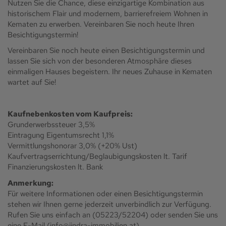
Nutzen Sie die Chance, diese einzigartige Kombination aus
historischem Flair und modernem, barrierefreiem Wohnen in
Kematen zu erwerben. Vereinbaren Sie noch heute Ihren
Besichtigungstermin!
Vereinbaren Sie noch heute einen Besichtigungstermin und
lassen Sie sich von der besonderen Atmosphäre dieses
einmaligen Hauses begeistern. Ihr neues Zuhause in Kematen
wartet auf Sie!
Kaufnebenkosten vom Kaufpreis:
Grunderwerbssteuer 3,5%
Eintragung Eigentumsrecht 1,1%
Vermittlungshonorar 3,0% (+20% Ust)
Kaufvertragserrichtung/Beglaubigungskosten lt. Tarif
Finanzierungskosten lt. Bank
Anmerkung:
Für weitere Informationen oder einen Besichtigungstermin
stehen wir Ihnen gerne jederzeit unverbindlich zur Verfügung.
Rufen Sie uns einfach an (05223/52204) oder senden Sie uns
eine E-Mail (info@jindra-immobilien.at).