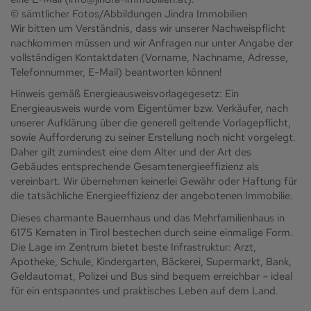
© sämtlicher Fotos/Abbildungen Jindra Immobilien
Wir bitten um Verständnis, dass wir unserer Nachweispflicht
nachkommen müssen und wir Anfragen nur unter Angabe der
vollständigen Kontaktdaten (Vorname, Nachname, Adresse,
Telefonnummer, E-Mail) beantworten können!
Hinweis gemäß Energieausweisvorlagegesetz: Ein
Energieausweis wurde vom Eigentümer bzw. Verkäufer, nach
unserer Aufklärung über die generell geltende Vorlagepflicht,
sowie Aufforderung zu seiner Erstellung noch nicht vorgelegt.
Daher gilt zumindest eine dem Alter und der Art des
Gebäudes entsprechende Gesamtenergieeffizienz als
vereinbart. Wir übernehmen keinerlei Gewähr oder Haftung für
die tatsächliche Energieeffizienz der angebotenen Immobilie.
Dieses charmante Bauernhaus und das Mehrfamilienhaus in
6175 Kematen in Tirol bestechen durch seine einmalige Form.
Die Lage im Zentrum bietet beste Infrastruktur: Arzt,
Apotheke, Schule, Kindergarten, Bäckerei, Supermarkt, Bank,
Geldautomat, Polizei und Bus sind bequem erreichbar – ideal
für ein entspanntes und praktisches Leben auf dem Land.