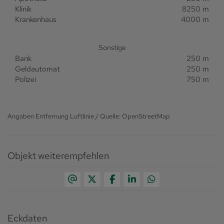
Klinik
8250 m
Krankenhaus
4000 m
Sonstige
Bank
250 m
Geldautomat
250 m
Polizei
750 m
Angaben Entfernung Luftlinie / Quelle: OpenStreetMap
Objekt weiterempfehlen
Eckdaten