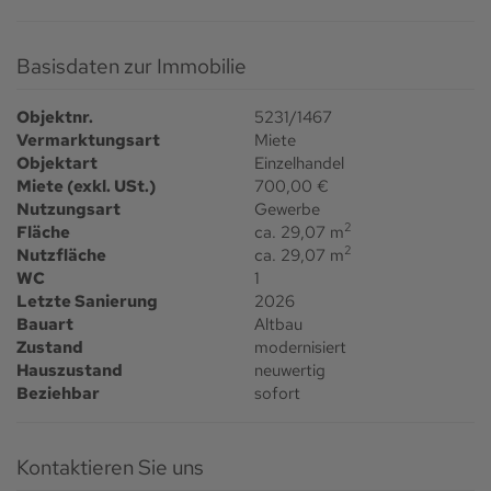
Basisdaten zur Immobilie
Objektnr.
5231/1467
Vermarktungsart
Miete
Objektart
Einzelhandel
Miete (exkl. USt.)
700,00 €
Nutzungsart
Gewerbe
2
Fläche
ca. 29,07 m
2
Nutzfläche
ca. 29,07 m
WC
1
Letzte Sanierung
2026
Bauart
Altbau
Zustand
modernisiert
Hauszustand
neuwertig
Beziehbar
sofort
Kontaktieren Sie uns