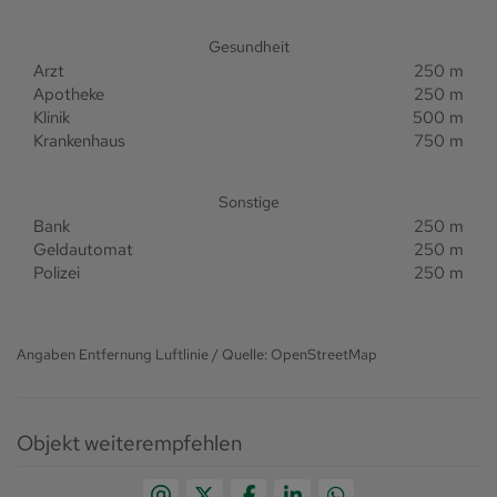
Gesundheit
Arzt
250 m
Apotheke
250 m
Klinik
500 m
Krankenhaus
750 m
Sonstige
Bank
250 m
Geldautomat
250 m
Polizei
250 m
Angaben Entfernung Luftlinie / Quelle: OpenStreetMap
Objekt weiterempfehlen