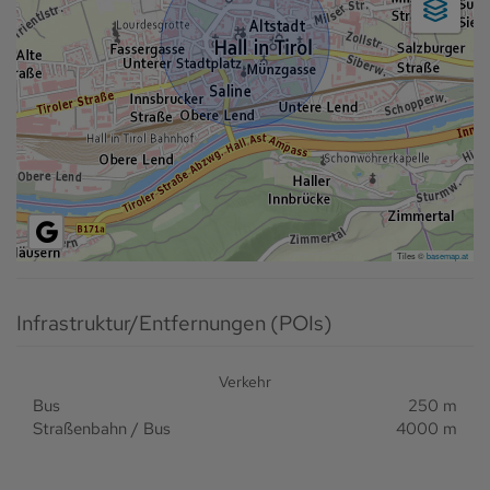
Tiles ©
basemap.at
Infrastruktur/Entfernungen (POIs)
Verkehr
Bus
250 m
Straßenbahn / Bus
4000 m