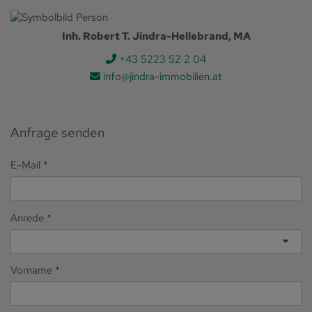
Inh. Robert T. Jindra-Hellebrand, MA
+43 5223 52 2 04
info@jindra-immobilien.at
Anfrage senden
E-Mail
Anrede
Vorname