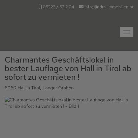
05223 / 52 2 04
·
info@jindra-immobilien.at
Navig
Charmantes Geschäftslokal in
bester Lauflage von Hall in Tirol ab
sofort zu vermieten !
6060 Hall in Tirol
, Langer Graben